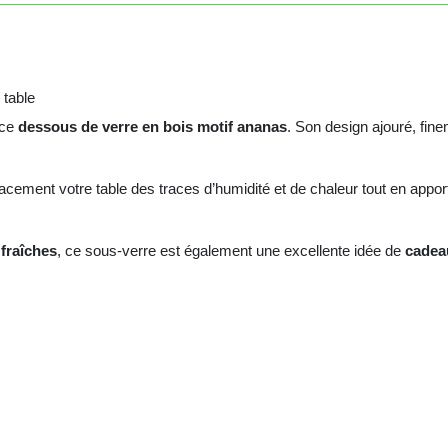
 table
 ce
dessous de verre en bois motif ananas
. Son design ajouré, fin
cacement votre table des traces d’humidité et de chaleur tout en appo
 fraîches
, ce sous-verre est également une excellente idée de
cadeau