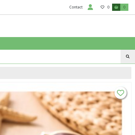
Contact
0
0