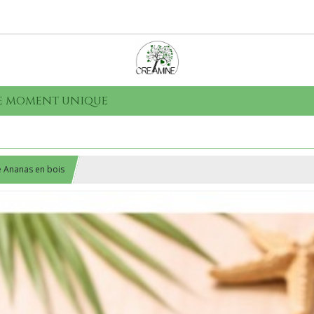
que moment unique
e Ananas en bois