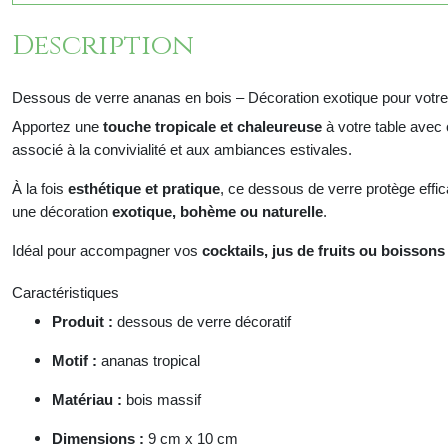
Description
Dessous de verre ananas en bois – Décoration exotique pour votre
Apportez une
touche tropicale et chaleureuse
à votre table avec
associé à la convivialité et aux ambiances estivales.
À la fois
esthétique et pratique
, ce dessous de verre protège effi
une décoration
exotique, bohème ou naturelle
.
Idéal pour accompagner vos
cocktails, jus de fruits ou boissons
Caractéristiques
Produit :
dessous de verre décoratif
Motif :
ananas tropical
Matériau :
bois
massif
Dimensions :
9
cm x 10 cm