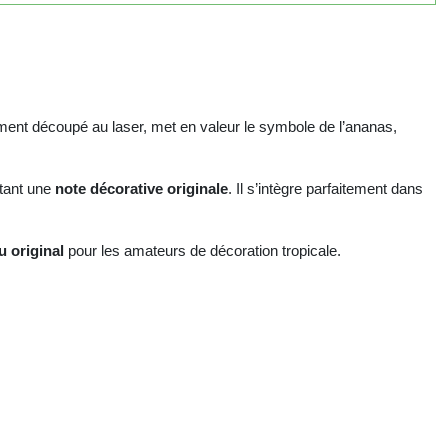
ement découpé au laser, met en valeur le symbole de l’ananas,
rtant une
note décorative originale
. Il s’intègre parfaitement dans
 original
pour les amateurs de décoration tropicale.