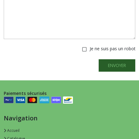
Je ne suis pas un robot
ENVOYER
Paiements sécurisés
Navigation
Accueil
Catalogue