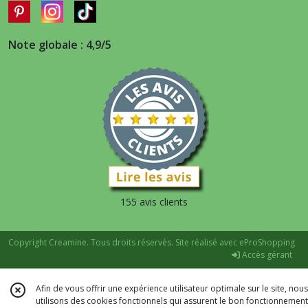
Note globale : 4,9/5
155 avis clients
Copyright Creamine. Tous droits réservés. Site réalisé avec
eProShopping
Accès gérant
Afin de vous offrir une expérience utilisateur optimale sur le site, nous
utilisons des cookies fonctionnels qui assurent le bon fonctionnement