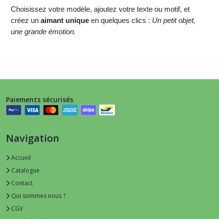
Choisissez votre modèle, ajoutez votre texte ou motif, et
créez un
aimant unique
en quelques clics :
Un petit objet,
une grande émotion.
Paiements sécurisés
Navigation
Accueil
Catalogue
Contact
Qui sommes nous ?
CGV