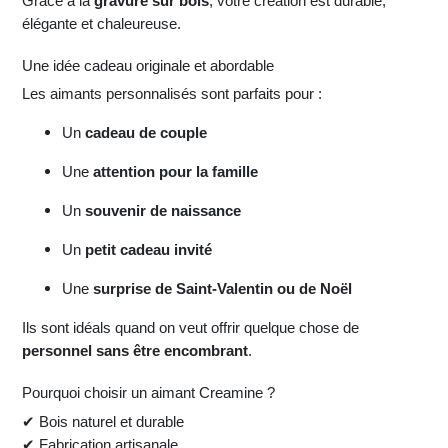
Grâce à la
gravure sur bois
, votre création est durable,
élégante et chaleureuse.
Une idée cadeau originale et abordable
Les aimants personnalisés sont parfaits pour :
Un
cadeau de couple
Une
attention pour la famille
Un
souvenir de naissance
Un
petit cadeau invité
Une
surprise de Saint-Valentin ou de Noël
Ils sont idéals quand on veut offrir quelque chose de
personnel sans être encombrant
.
Pourquoi choisir un aimant Creamine ?
✔
Bois naturel et durable
✔ Fabrication artisanale