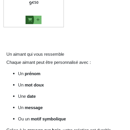
€
50
9
Afficher
les
résultats
Un aimant qui vous ressemble
Chaque aimant peut être personnalisé avec :
Un
prénom
Un
mot doux
Une
date
Un
message
Ou un
motif symbolique