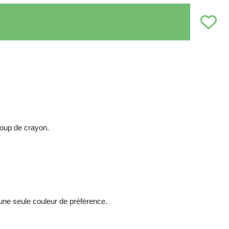
coup de crayon.
t une seule couleur de préférence.