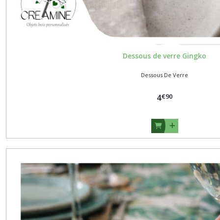
Dessous de verre Gingko
Dessous De Verre
€
90
4