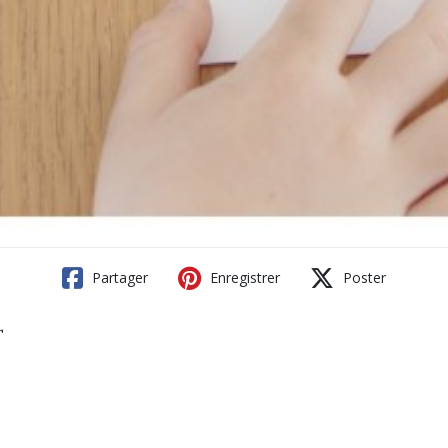
Partager
Enregistrer
Poster
t