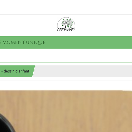
que moment unique
 - dessin d'enfant