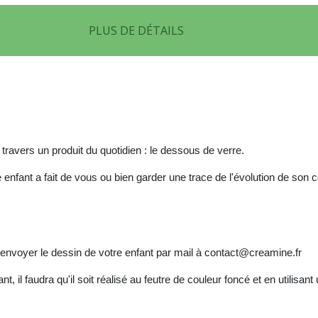
PLUS DE DÉTAILS
 travers un produit du quotidien : le dessous de verre.
enfant a fait de vous ou bien garder une trace de l'évolution de son 
 envoyer le dessin de votre enfant par mail à contact@creamine.fr
, il faudra qu'il soit réalisé au feutre de couleur foncé et en utilisan