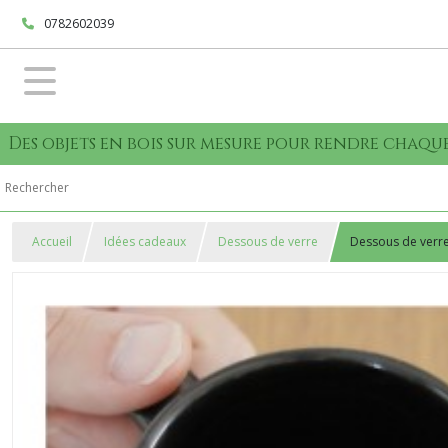
0782602039
Des objets en bois sur mesure pour rendre cha
Accueil
Idées cadeaux
Dessous de verre
Dessous de verre