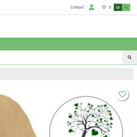
Contact
0
0