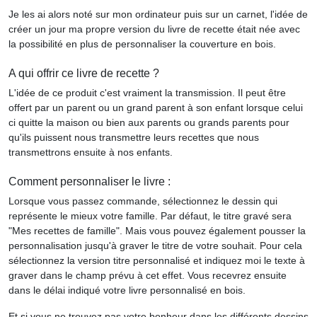
Je les ai alors noté sur mon ordinateur puis sur un carnet, l'idée de
créer un jour ma propre version du livre de recette était née avec
la possibilité en plus de personnaliser la couverture en bois.
A qui offrir ce livre de recette ?
L'idée de ce produit c'est vraiment la transmission. Il peut être
offert par un parent ou un grand parent à son enfant lorsque celui
ci quitte la maison ou bien aux parents ou grands parents pour
qu'ils puissent nous transmettre leurs recettes que nous
transmettrons ensuite à nos enfants.
Comment personnaliser le livre :
Lorsque vous passez commande, sélectionnez le dessin qui
représente le mieux votre famille. Par défaut, le titre gravé sera
"Mes recettes de famille". Mais vous pouvez également pousser la
personnalisation jusqu'à graver le titre de votre souhait. Pour cela
sélectionnez la version titre personnalisé et indiquez moi le texte à
graver dans le champ prévu à cet effet. Vous recevrez ensuite
dans le délai indiqué votre livre personnalisé en bois.
Et si vous ne trouvez pas votre bonheur dans les différents dessins