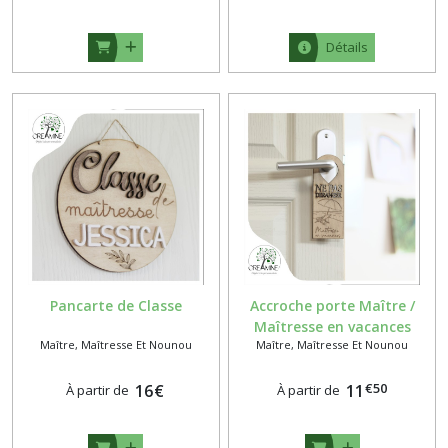
Détails
Pancarte de Classe
Accroche porte Maître /
Maîtresse en vacances
Maître, Maîtresse Et Nounou
Maître, Maîtresse Et Nounou
€
50
16
€
11
À partir de
À partir de