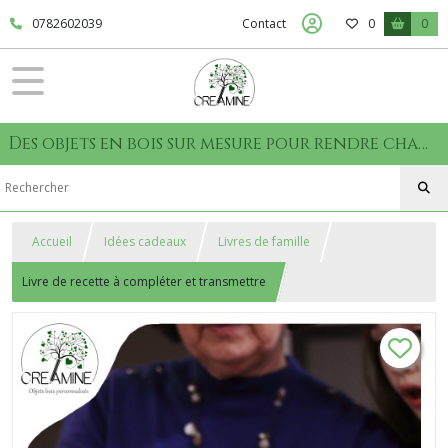
0782602039
Contact
0
0
Des objets en bois sur mesure pour rendre chaque moment unique
Accueil
Idées cadeaux
Livres de famille
Livre de recette à compléter et transmettre