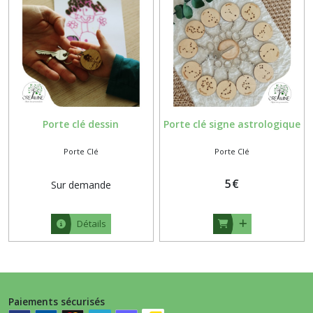
Porte clé dessin
Porte clé signe astrologique
Porte Clé
Porte Clé
5
€
Sur demande
Détails
Paiements sécurisés