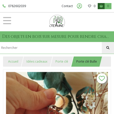
0782602039
Contact
0
0
Des objets en bois sur mesure pour rendre chaque moment unique
Accueil
Idées cadeaux
Porte clé
Porte clé Bulle