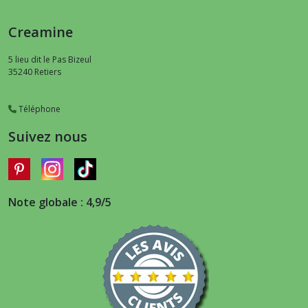
Creamine
5 lieu dit le Pas Bizeul
35240
Retiers
Téléphone
Suivez nous
Note globale : 4,9/5