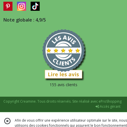
Note globale : 4,9/5
155 avis clients
Copyright Creamine. Tous droits réservés. Site réalisé avec
eProShopping
Accès gérant
Afin de vous offrir une expérience utilisateur optimale sur le site, nous
utilisons des cookies fonctionnels qui assurent le bon fonctionnement