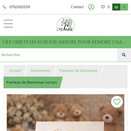
0782602039
Contact
0
0
Des objets en bois sur mesure pour rendre chaque moment unique
Accueil
Evènements
Panneau de bienvenue
Panneau de Bienvenue ourson