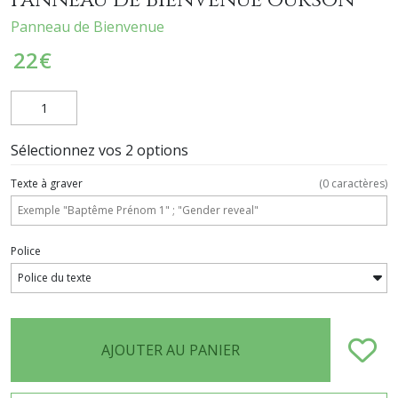
Panneau de Bienvenue
22
€
Sélectionnez vos 2 options
Texte à graver
(
0
caractères)
Police
AJOUTER AU PANIER