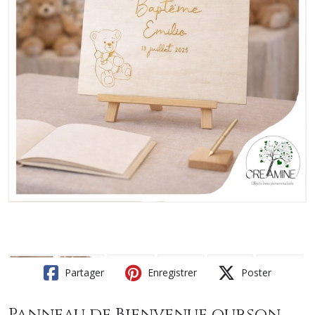
Partager
Enregistrer
Poster
Panneau de Bienvenue ourson