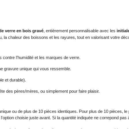
e verre en bois gravé
, entièrement personnalisable avec les
initia
, la chaleur des boissons et les rayures, tout en valorisant votre déco
s contre l’humidité et les marques de verre.
une gravure unique qui vous ressemble.
le et durable).
fête des pères/mères, ou simplement pour faire plaisir.
ue ou de plus de 10 pièces identiques. Pour plus de 10 pièces, le pr
l'option choisie juste avant. Si la quantité indiquée ne correpond pas 