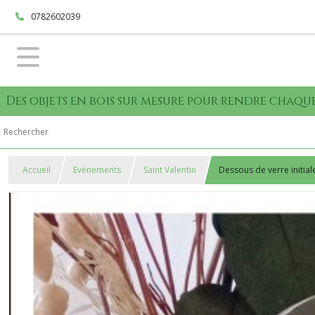
0782602039
Des objets en bois sur mesure pour rendre cha
Accueil
Evènements
Saint Valentin
Dessous de verre initial