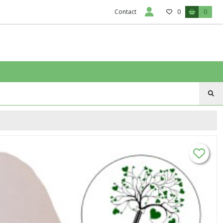
Contact
0
0