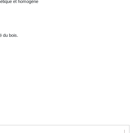
thétique et homogène
é du bois.