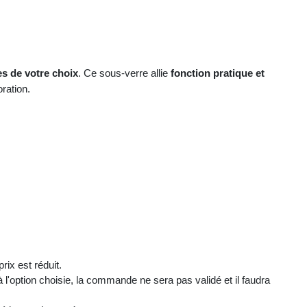
les de votre choix
. Ce sous-verre allie
fonction pratique et
ration.
ix est réduit.
à l'option choisie, la commande ne sera pas validé et il faudra