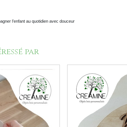
mpagner l’enfant au quotidien avec douceur
éressé par