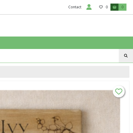
Contact
0
0