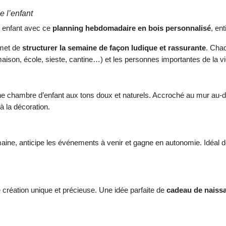
 l’enfant
e enfant avec ce
planning hebdomadaire en bois personnalisé
, en
rmet de
structurer la semaine de façon ludique et rassurante
. Cha
aison, école, sieste, cantine…) et les personnes importantes de la v
ne chambre d’enfant aux tons doux et naturels. Accroché au mur au-dess
à la décoration.
emaine, anticipe les événements à venir et gagne en autonomie. Idéal 
 création unique et précieuse. Une idée parfaite de
cadeau de naissa