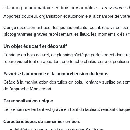
Planning hebdomadaire en bois personnalisé –
La semaine de
Apportez douceur, organisation et autonomie à la chambre de votr
Conçu spécialement pour les jeunes enfants, ce tableau visuel pe
pictogrammes gravés
représentant les lieux, les moments clés (m
Un objet éducatif et décoratif
Fabriqué en bois naturel, ce planning s’intègre parfaitement dans u
repère visuel tout en apportant une touche chaleureuse et poétique 
Favorise l’autonomie et la compréhension du temps
Grâce à la manipulation des tuiles en bois, l’enfant visualise sa s
de l’approche Montessori.
Personnalisation unique
Le prénom de l’enfant est gravé en haut du tableau, rendant chaque
Caractéristiques
du semainier en bois
Matériau : peuplier en bois épaisseur 3 et 5 mm