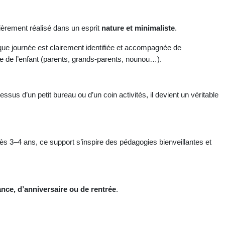
tièrement réalisé dans un esprit
nature et minimaliste
.
que journée est clairement identifiée et accompagnée de
ie de l’enfant (parents, grands-parents, nounou…).
us d’un petit bureau ou d’un coin activités, il devient un véritable
dès 3–4 ans, ce support s’inspire des pédagogies bienveillantes et
nce, d’anniversaire ou de rentrée
.