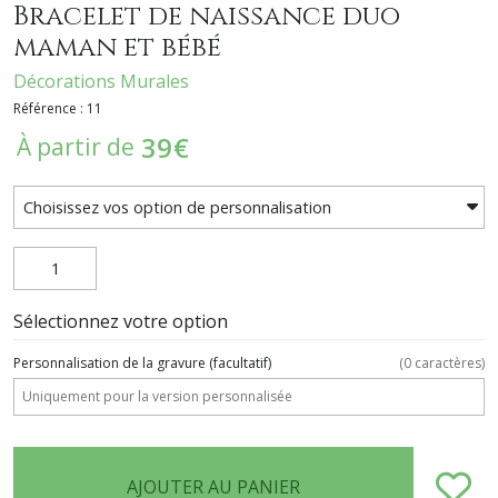
Bracelet de naissance duo
maman et bébé
Décorations Murales
Référence : 11
39
€
À partir de
Sélectionnez votre option
Personnalisation de la gravure
(facultatif)
(
0
caractères)
AJOUTER AU PANIER