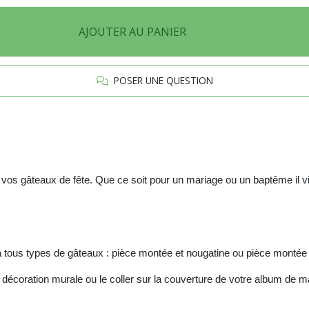
AJOUTER AU PANIER
POSER UNE QUESTION
c vos gâteaux de fête. Que ce soit pour un mariage ou un baptême il vi
 à tous types de gâteaux : pièce montée et nougatine ou pièce montée
 décoration murale ou le coller sur la couverture de votre album de m