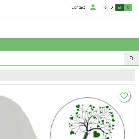
Contact
0
0