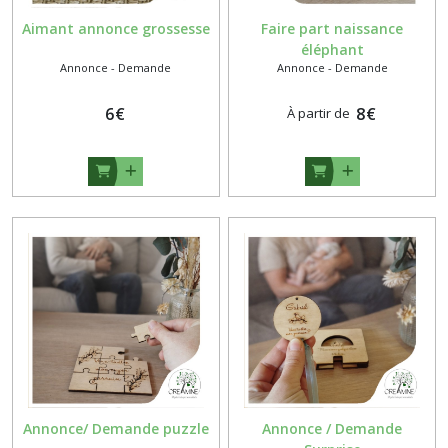
Aimant annonce grossesse
Faire part naissance
éléphant
Annonce - Demande
Annonce - Demande
6
€
8
€
À partir de
Annonce/ Demande puzzle
Annonce / Demande