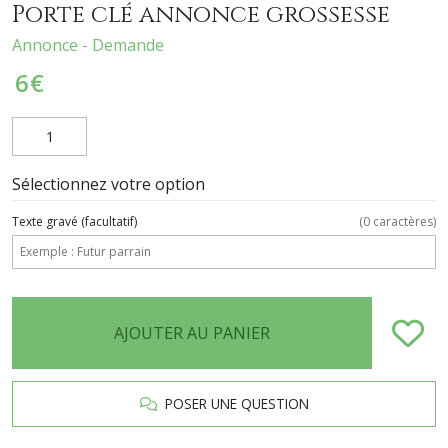
Porte clé annonce grossesse
Annonce - Demande
6
€
Sélectionnez votre option
Texte gravé
(facultatif)
(
0
caractères)
AJOUTER AU PANIER
POSER UNE QUESTION