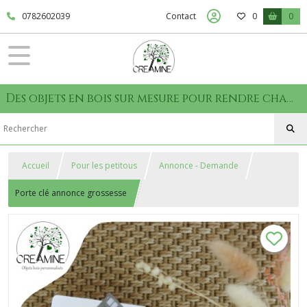
0782602039
Contact
0
0
Des objets en bois sur mesure pour rendre chaque moment unique
Accueil
Pour les petitous
Annonce - Demande
Porte clé annonce grossesse