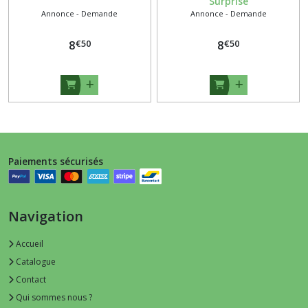
Surprise
Annonce - Demande
Annonce - Demande
€
50
€
50
8
8
Paiements sécurisés
Navigation
Accueil
Catalogue
Contact
Qui sommes nous ?