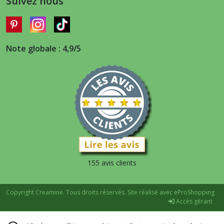
Suivez nous
Note globale : 4,9/5
155 avis clients
Copyright Creamine. Tous droits réservés. Site réalisé avec
eProShopping
Accès gérant