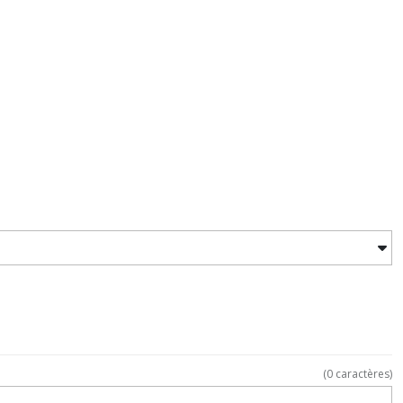
(
0
caractères)