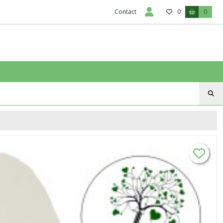
Contact
0
0