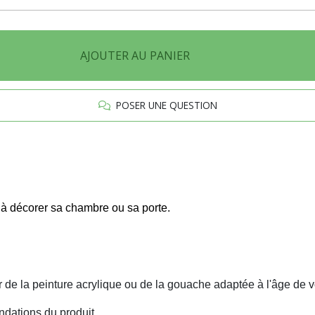
AJOUTER AU PANIER
POSER UNE QUESTION
te à décorer sa chambre ou sa porte.
r de la peinture acrylique ou de la gouache adaptée à l'âge de v
dations du produit.