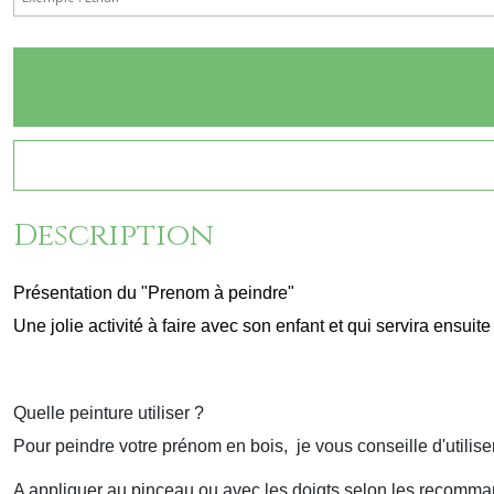
Description
Présentation du "Prenom à peindre"
Une jolie activité à faire avec son enfant et qui servira ensui
Quelle peinture utiliser ?
Pour peindre votre prénom en bois, je vous conseille d'utilise
A appliquer au pinceau ou avec les doigts selon les recomman