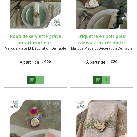
Rond de serviette gravé
Etiquette en bois pour
motif exotique
cadeaux invités motif
Marque Place Et Décoration De Table
Marque Place Et Décoration De Table
eucalyptus
€
20
€
20
3
1
À partir de
À partir de