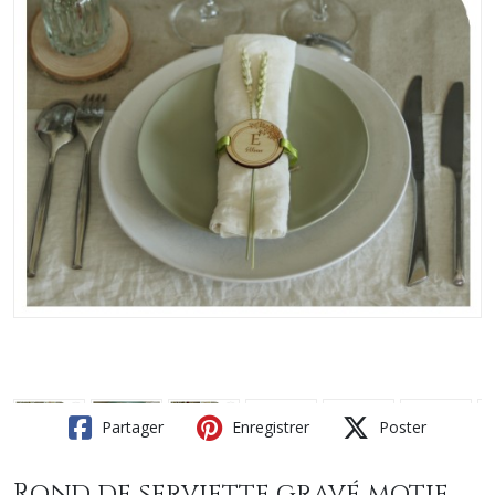
Partager
Enregistrer
Poster
Rond de serviette gravé motif