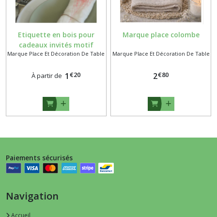
Etiquette en bois pour
Marque place colombe
cadeaux invités motif
Marque Place Et Décoration De Table
Marque Place Et Décoration De Table
cerisier en fleurs
€
20
€
80
1
2
À partir de
Paiements sécurisés
Navigation
Accueil