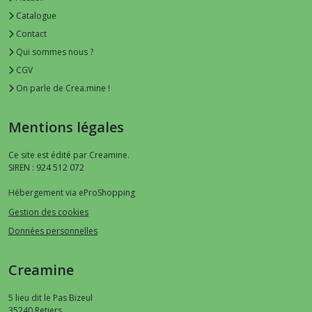
Catalogue
Contact
Qui sommes nous ?
CGV
On parle de Crea.mine !
Mentions légales
Ce site est édité par Creamine.
SIREN : 924 512 072
Hébergement via eProShopping
Gestion des cookies
Données personnelles
Creamine
5 lieu dit le Pas Bizeul
35240
Retiers