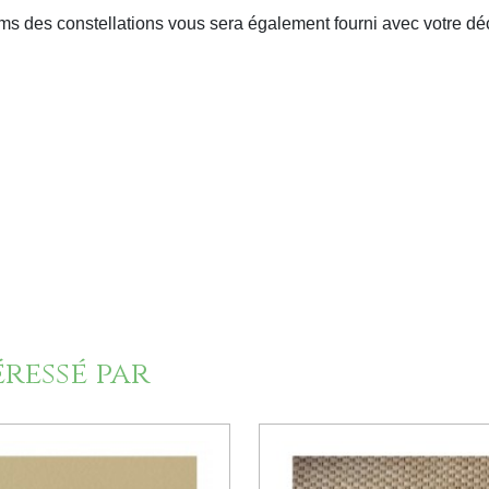
oms des constellations vous sera également fourni avec votre d
éressé par