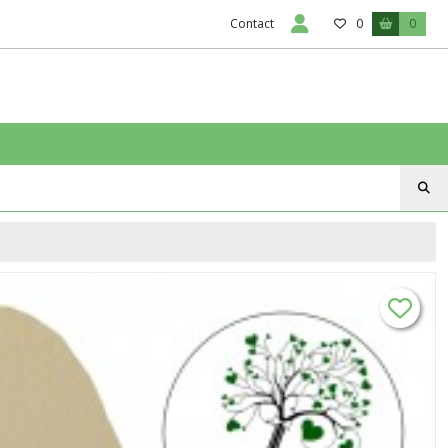
Contact
0
0