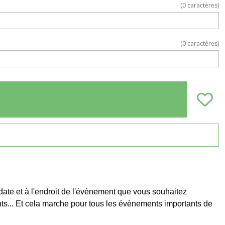
(
0
caractères)
(
0
caractères)
a date et à l'endroit de l'évènement que vous souhaitez
ants... Et cela marche pour tous les évènements importants de