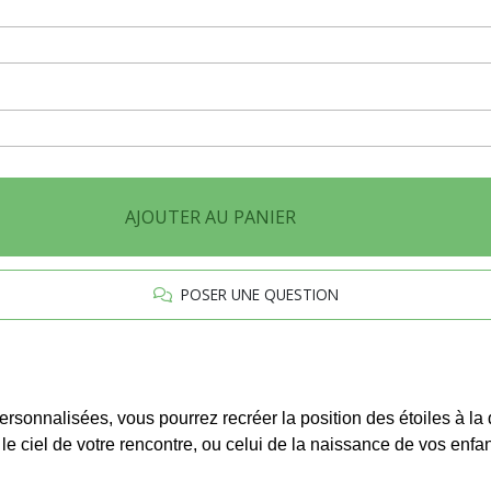
AJOUTER AU PANIER
POSER UNE QUESTION
s personnalisées, vous pourrez recréer la position des étoiles à l
le ciel de votre rencontre, ou celui de la naissance de vos enf