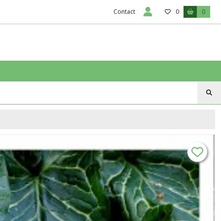
Contact
0
0