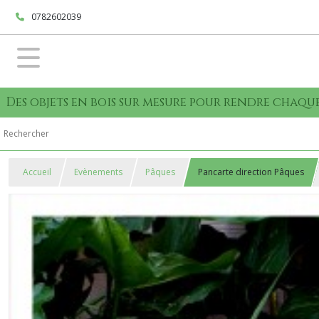
0782602039
Des objets en bois sur mesure pour rendre cha
Accueil
Evènements
Pâques
Pancarte direction Pâques