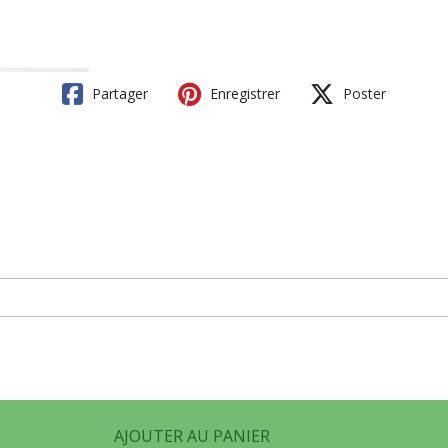
Partager
Enregistrer
Poster
AJOUTER AU PANIER