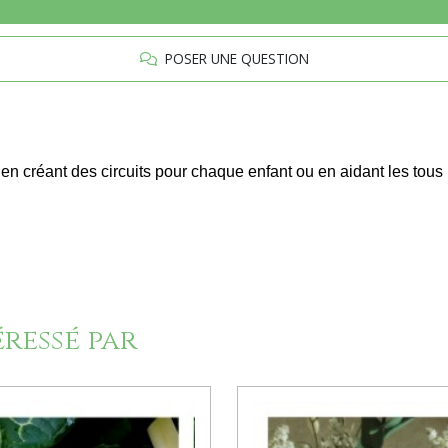
POSER UNE QUESTION
créant des circuits pour chaque enfant ou en aidant les tous p
éressé par